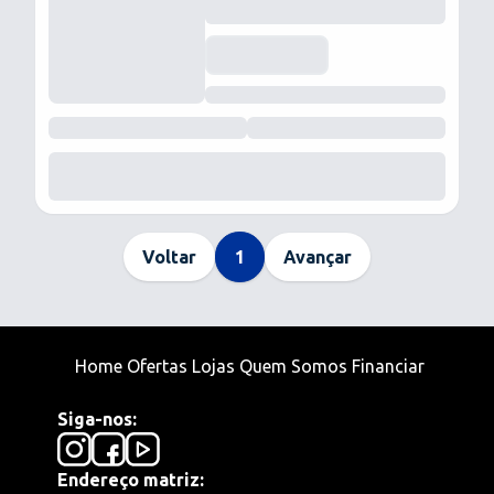
Voltar
1
Avançar
Home
Ofertas
Lojas
Quem Somos
Financiar
Siga-nos:
Endereço matriz: