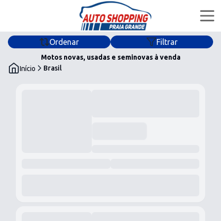
Ordenar
Filtrar
Home
Motos novas, usadas e seminovas à venda
Brasil
Início
Ofertas
Lojas
Financiar
Quem Somos
@autoshoppingpg